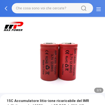
2/3
15C Accumulatore litio-ione ricaricabile del IMR