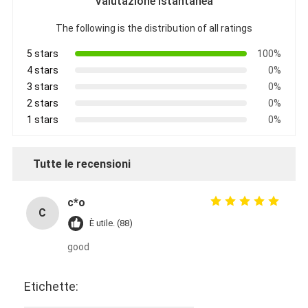
Valutazione Istantanea
The following is the distribution of all ratings
5 stars
100%
4 stars
0%
3 stars
0%
2 stars
0%
1 stars
0%
Tutte le recensioni
c*o
C
È utile. (88)
good
Etichette: