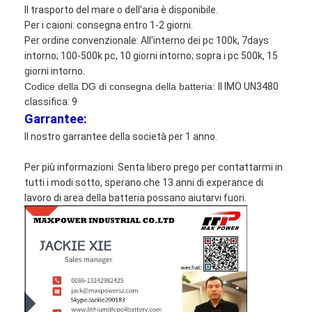
Il trasporto del mare o dell'aria è disponibile.
Per i caioni: consegna entro 1-2 giorni.
Per ordine convenzionale: All'interno dei pc 100k, 7days
intorno; 100-500k pc, 10 giorni intorno; sopra i pc 500k, 15
giorni intorno.
Codice della DG di consegna della batteria:
Il IMO UN3480
classifica: 9
Garrantee:
Il nostro garrantee della società per 1 anno.
Per più informazioni. Senta libero prego per contattarmi in
tutti i modi sotto, sperano che 13 anni di experance di
lavoro di area della batteria possano aiutarvi fuori.