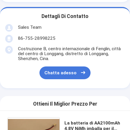
Dettagli Di Contatto
Sales Team
86-755-28998225
Costruzione B, centro internazionale di Fenglin, città
del centro di Longgang, distretto di Longgang,
Shenzhen, Cina.
Chatta adesso
Ottieni Il Miglior Prezzo Per
La batteria di AA2100mAh
4.8V NiMh imballa per il