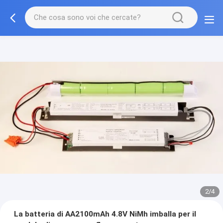
2/4
La batteria di AA2100mAh 4.8V NiMh imballa per il