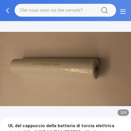
2/4
UL del cappuccio della batteria di torcia elettrica