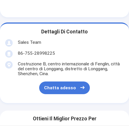
Batteria al litio primaria
accumulatore per di automobile ibrida
Dettagli Di Contatto
Sales Team
86-755-28998225
Costruzione B, centro internazionale di Fenglin, città
del centro di Longgang, distretto di Longgang,
Shenzhen, Cina.
Chatta adesso
Ottieni Il Miglior Prezzo Per