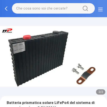
2/2
Batteria prismatica solare LiFePo4 del sistema di